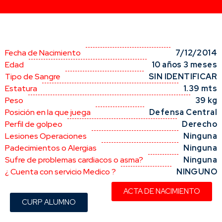
Fecha de Nacimiento
7/12/2014
Edad
10 años 3 meses
Tipo de Sangre
SIN IDENTIFICAR
Estatura
1.39 mts
Peso
39 kg
Posición en la que juega
Defensa Central
Perfil de golpeo
Derecho
Lesiones Operaciones
Ninguna
Padecimientos o Alergias
Ninguna
Sufre de problemas cardiacos o asma?
Ninguna
¿ Cuenta con servicio Medico ?
NINGUNO
ACTA DE NACIMIENTO
CURP ALUMNO