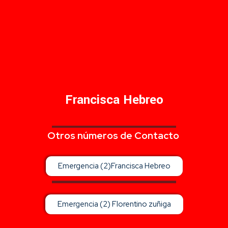
Francisca Hebreo
Otros números de Contacto
Emergencia (2)Francisca Hebreo
Emergencia (2) Florentino zuñiga