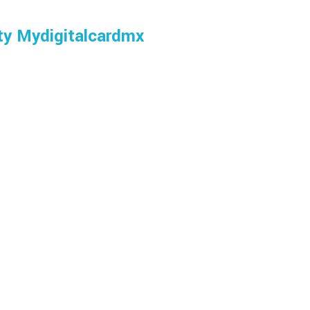
ty
Mydigitalcardmx